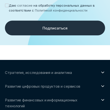
Даю
согласие
на обработку персональных данных в
соответствии с
Политикой конфиденциальности
Подписаться
Стратегия, исследования и аналитика
О направлении
Развитие цифровых продуктов и сервисов
Обзоры рынка и аналитические исследования
О направлении
Бенчмаркинг-исследования
Развитие финансовых и информационных
Трендвотчинг и информационный сервис
технологий