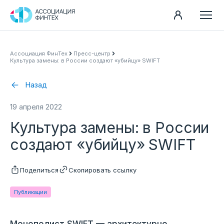
Направления
Ассоциация ФинТех
Пресс-центр
Культура замены: в России создают «убийцу» SWIFT
Ассоциация
Пресс-центр
Назад
Карьера
19 апреля 2022
Контакты
Культура замены: в России
Документы
создают «убийцу» SWIFT
Поделиться
Скопировать ссылку
Публикации