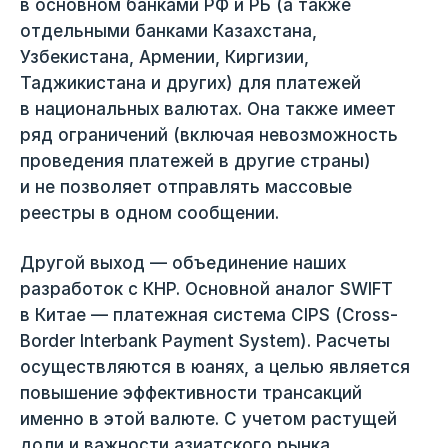
в основном банками РФ и РБ (а также
отдельными банками Казахстана,
Узбекистана, Армении, Киргизии,
Таджикистана и других) для платежей
в национальных валютах. Она также имеет
ряд ограничений (включая невозможность
проведения платежей в другие страны)
и не позволяет отправлять массовые
реестры в одном сообщении.
Другой выход — объединение наших
разработок с КНР. Основной аналог SWIFT
в Китае — платежная система CIPS (Cross-
Border Interbank Payment System). Расчеты
осуществляются в юанях, а целью является
повышение эффективности трансакций
именно в этой валюте. С учетом растущей
доли и важности азиатского рынка